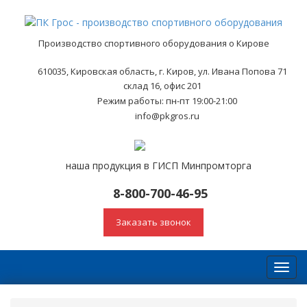
Производство спортивного оборудования о Кирове
610035, Кировская область, г. Киров, ул. Ивана Попова 71
склад 16, офис 201
Режим работы: пн-пт 19:00-21:00
info@pkgros.ru
наша продукция в ГИСП Минпромторга
8-800-700-46-95
Заказать звонок
Toggl
navig