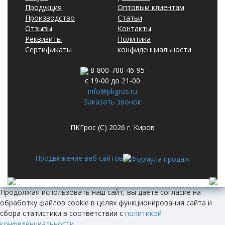
Продукция
Оптовым клиентам
Производство
Статьи
Отзывы
Контакты
Реквизиты
Политика
Сертификаты
конфиденциальности
8-800-700-46-95
с 19-00 до 21-00
info@pkgros.ru
Заказать звонок
ПКГрос (С) 2026 г. Киров
Продвижение веб сайтов
Продолжая использовать наш сайт, вы даёте согласие на
обработку файлов cookie в целях функционирования сайта и
сбора статистики в соответствии с
политикой
конфиденциальности