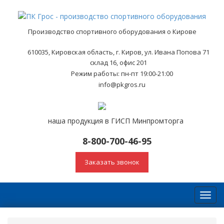
Производство спортивного оборудования о Кирове
610035, Кировская область, г. Киров, ул. Ивана Попова 71
склад 16, офис 201
Режим работы: пн-пт 19:00-21:00
info@pkgros.ru
наша продукция в ГИСП Минпромторга
8-800-700-46-95
Заказать звонок
Toggl
navig