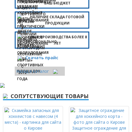
ВАШ БЮДЖЕТ
НАЛИЧИЕ СКЛАДА ГОТОВОЙ
ПРОДУКЦИИ
ОПЫТ ПРОИЗВОДСТВА БОЛЕЕ 8
ЛЕТ
Скачать прайс
Назад в каталог
СОПУТСТВУЮЩИЕ ТОВАРЫ
Защитное ограждение для