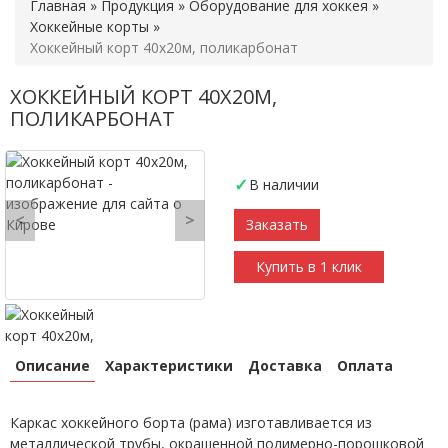
Главная
»
Продукция
»
Оборудование для хоккея
»
Хоккейные корты
»
Хоккейный корт 40х20м, поликарбонат
ХОККЕЙНЫЙ КОРТ 40Х20М,
ПОЛИКАРБОНАТ
В наличии
<
>
Заказать
Купить в 1 клик
Описание
Характеристики
Доставка
Оплата
Каркас хоккейного борта (рама) изготавливается из
металлической трубы, окрашенной полимерно-порошковой